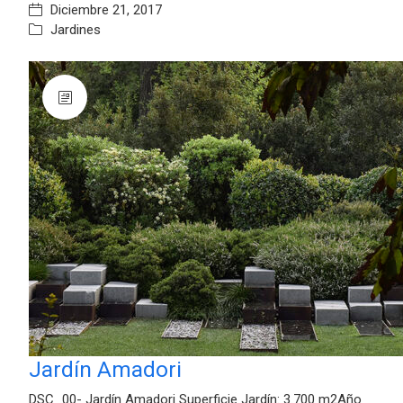
Diciembre 21, 2017
Jardines
Jardín Amadori
DSC_00- Jardín Amadori Superficie Jardín: 3.700 m2Año