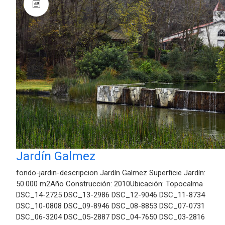
Jardín Galmez
fondo-jardin-descripcion Jardín Galmez Superficie Jardín:
50.000 m2Año Construcción: 2010Ubicación: Topocalma
DSC_14-2725 DSC_13-2986 DSC_12-9046 DSC_11-8734
DSC_10-0808 DSC_09-8946 DSC_08-8853 DSC_07-0731
DSC_06-3204 DSC_05-2887 DSC_04-7650 DSC_03-2816