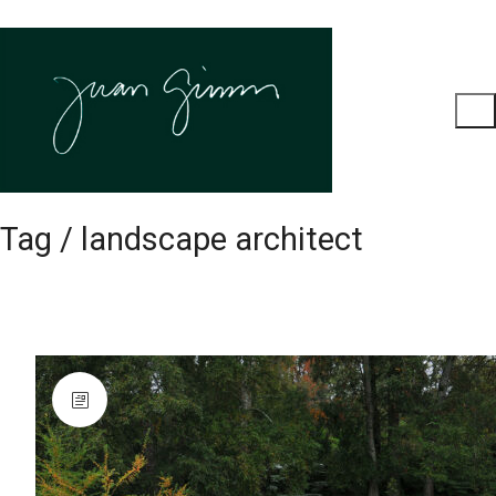
Tag /
landscape architect