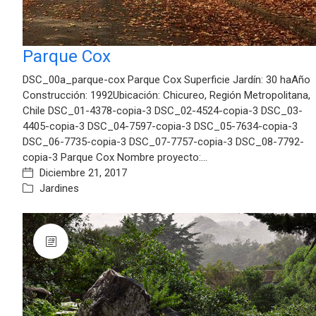
Parque Cox
DSC_00a_parque-cox Parque Cox Superficie Jardín: 30 haAño
Construcción: 1992Ubicación: Chicureo, Región Metropolitana,
Chile DSC_01-4378-copia-3 DSC_02-4524-copia-3 DSC_03-
4405-copia-3 DSC_04-7597-copia-3 DSC_05-7634-copia-3
DSC_06-7735-copia-3 DSC_07-7757-copia-3 DSC_08-7792-
copia-3 Parque Cox Nombre proyecto:…
Diciembre 21, 2017
Jardines