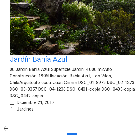
Jardín Bahía Azul
00 Jardín Bahía Azul Superficie Jardín: 4.000 m2Año
Construcción: 1996Ubicación: Bahía Azul, Los Vilos,
ChileArquitecto casa: Juan Grimm DSC_01-8979 DSC_02-1273
DSC_03-3357 DSC_04-1236 DSC_0401-copia DSC_0435-copia
DSC_0447-copia…
Diciembre 21, 2017
Jardines