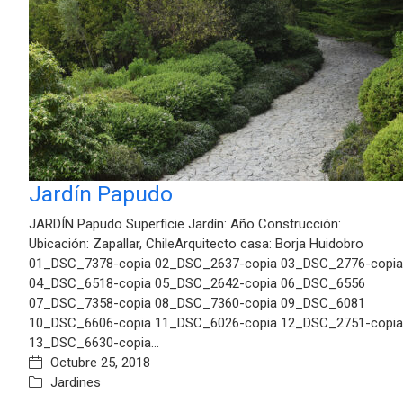
Jardín Papudo
JARDÍN Papudo Superficie Jardín: Año Construcción:
Ubicación: Zapallar, ChileArquitecto casa: Borja Huidobro
01_DSC_7378-copia 02_DSC_2637-copia 03_DSC_2776-copia
04_DSC_6518-copia 05_DSC_2642-copia 06_DSC_6556
07_DSC_7358-copia 08_DSC_7360-copia 09_DSC_6081
10_DSC_6606-copia 11_DSC_6026-copia 12_DSC_2751-copia
13_DSC_6630-copia…
Octubre 25, 2018
Jardines