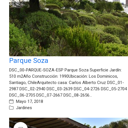
Parque Soza
DSC_00-PARQUE-SOZA-ESP Parque Soza Superficie Jardín:
510 m2Año Construcción: 1990Ubicación: Los Dominicos,
Santiago, ChileArquitecto casa: Carlos Alberto Cruz DSC_01-
2987 DSC_02-2940 DSC_03-2639 DSC_04-2726 DSC_05-2704
DSC_06-2705 DSC_07-2667 DSC_08-2656…
Mayo 17, 2018
Jardines