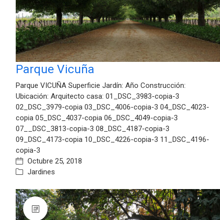
Parque Vicuña
Parque VICUÑA Superficie Jardín: Año Construcción:
Ubicación: Arquitecto casa: 01_DSC_3983-copia-3
02_DSC_3979-copia 03_DSC_4006-copia-3 04_DSC_4023-
copia 05_DSC_4037-copia 06_DSC_4049-copia-3
07__DSC_3813-copia-3 08_DSC_4187-copia-3
09_DSC_4173-copia 10_DSC_4226-copia-3 11_DSC_4196-
copia-3
Octubre 25, 2018
Jardines