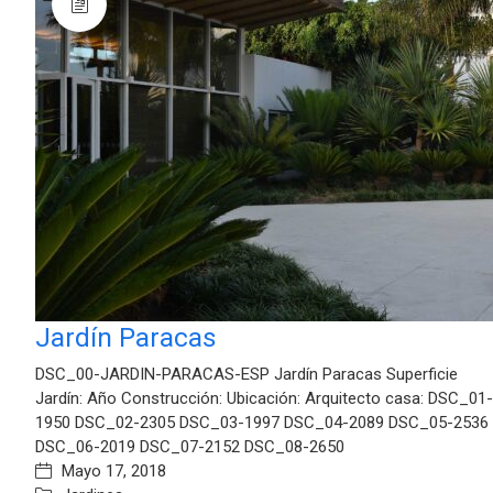
Jardín Paracas
DSC_00-JARDIN-PARACAS-ESP Jardín Paracas Superficie
Jardín: Año Construcción: Ubicación: Arquitecto casa: DSC_01-
1950 DSC_02-2305 DSC_03-1997 DSC_04-2089 DSC_05-2536
DSC_06-2019 DSC_07-2152 DSC_08-2650
Mayo 17, 2018