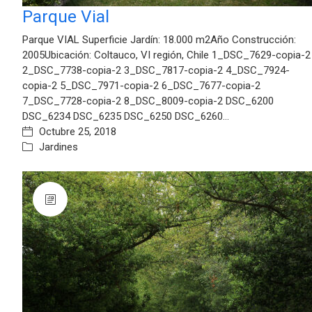
Parque Vial
Parque VIAL Superficie Jardín: 18.000 m2Año Construcción:
2005Ubicación: Coltauco, VI región, Chile 1_DSC_7629-copia-2
2_DSC_7738-copia-2 3_DSC_7817-copia-2 4_DSC_7924-
copia-2 5_DSC_7971-copia-2 6_DSC_7677-copia-2
7_DSC_7728-copia-2 8_DSC_8009-copia-2 DSC_6200
DSC_6234 DSC_6235 DSC_6250 DSC_6260…
Octubre 25, 2018
Jardines