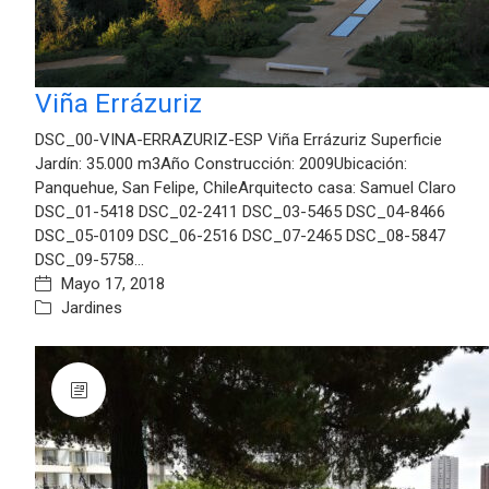
Viña Errázuriz
DSC_00-VINA-ERRAZURIZ-ESP Viña Errázuriz Superficie
Jardín: 35.000 m3Año Construcción: 2009Ubicación:
Panquehue, San Felipe, ChileArquitecto casa: Samuel Claro
DSC_01-5418 DSC_02-2411 DSC_03-5465 DSC_04-8466
DSC_05-0109 DSC_06-2516 DSC_07-2465 DSC_08-5847
DSC_09-5758…
Mayo 17, 2018
Jardines